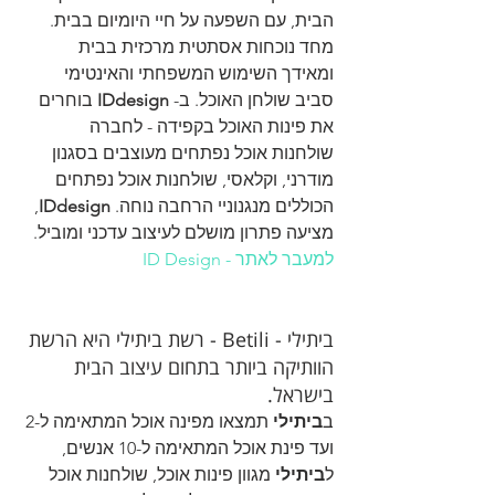
הבית, עם השפעה על חיי היומיום בבית. 
מחד נוכחות אסתטית מרכזית בבית 
ומאידך השימוש המשפחתי והאינטימי 
סביב שולחן האוכל. ב- 
IDdesign
 בוחרים 
את פינות האוכל בקפידה - לחברה 
שולחנות אוכל נפתחים מעוצבים בסגנון 
מודרני, וקלאסי, שולחנות אוכל נפתחים 
הכוללים מנגנוניי הרחבה נוחה. 
IDdesign
, 
מציעה פתרון מושלם לעיצוב עדכני ומוביל.
למעבר לאתר - ID Design
ביתילי - Betili - רשת ביתילי היא הרשת 
הוותיקה ביותר בתחום עיצוב הבית 
בישראל.
ב
ביתילי
 תמצאו מפינה אוכל המתאימה ל-2 
ועד פינת אוכל המתאימה ל-10 אנשים, 
ל
ביתילי
 מגוון פינות אוכל, שולחנות אוכל 