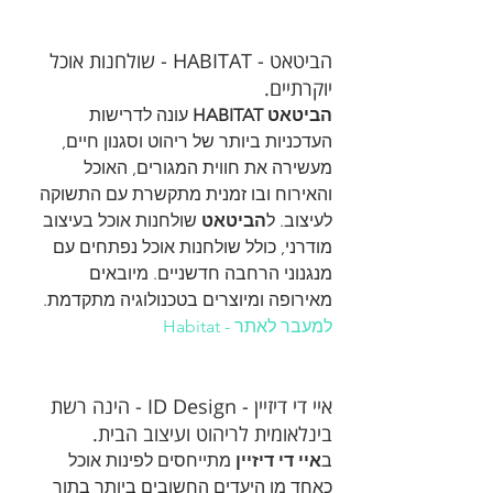
הביטאט - HABITAT - שולחנות אוכל 
יוקרתיים.
הביטאט HABITAT
 עונה לדרישות 
העדכניות ביותר של ריהוט וסגנון חיים, 
מעשירה את חווית המגורים, האוכל 
והאירוח ובו זמנית מתקשרת עם התשוקה 
לעיצוב. ל
הביטאט
 שולחנות אוכל בעיצוב 
מודרני, כולל שולחנות אוכל נפתחים עם 
מנגנוני הרחבה חדשניים. מיובאים 
מאירופה ומיוצרים בטכנולוגיה מתקדמת.
למעבר לאתר - Habitat
איי די דיזיין - ID Design - הינה רשת 
בינלאומית לריהוט ועיצוב הבית.
ב
איי די דיזיין
 מתייחסים לפינות אוכל 
כאחד מן היעדים החשובים ביותר בתוך 