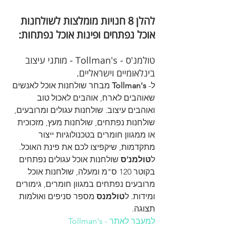
להלן 8 חנויות מומלצות לשולחנות 
אוכל נפתחים ופינות אוכל נפתחות:
טולמנ'ס - Tollman's - מותגי עיצוב 
בינלאומיים וישראליים.
ל- 
Tollman's 
מבחר שולחנות אוכל לאנשים 
שאוהבים לארח, אוהבים לאכול טוב 
ואוהבים עיצוב. שולחנות עגולים ומרובעים, 
שולחנות נפתחים, שולחנות מעץ, מזכוכית 
או ממגוון חומרים בטכנולוגיות ייצור 
מתקדמות, שיקפיצו לכם את פינת האוכל. 
ל
טולמנ'ס
 שולחנות אוכל עגולים נפתחים 
בקוטר 120 ס"מ ומעלה, שולחנות אוכל 
מרובעים נפתחים במגוון חומרים, גימורים 
ומידות. ל
טולמנס
 מספר סניפים ואולמות 
תצוגה.
למעבר לאתר - Tollman's