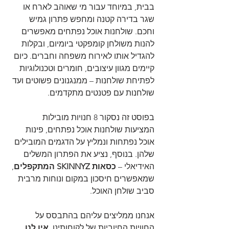
בבית, במיוחד עבור מי שאוהב לארח או 
שגר בדירה קטנה ומחפש פתרון גמיש 
וחכם. שולחנות אוכל נפתחים מאפשרים 
להנות משולחן קומפקטי ביומיום, ובקלות 
להגדיל אותו לאירוח משפחה וחברים. כיום 
קיימים מגוון עיצובים, חומרים וטכנולוגיות 
לפתיחת שולחנות – ממנגנונים פשוטים ועד 
שולחנות עם פטנטים מתקדמים.
בפוסט זה נסקור 8 חנויות מובילות 
המציעות שולחנות אוכל נפתחים, פינות 
אוכל נפתחות ונמליץ על הדגמים המובילים 
שלהן. בנוסף, נציע את הפתרון המשלים 
האידיאלי – 
כסאות SKINNYZ המתקפלים
, 
שמאפשרים חיסכון במקום ונוחות מרבית 
סביב שולחן האוכל.
אנחנו ממליצים עליהם בהתבסס על 
החוויות החיוביות של לקוחותינו. 
אין לנו 