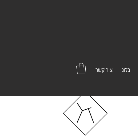
בלוג
צור קשר