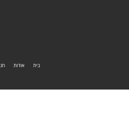
בית
אודות
חנו