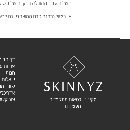
תשלום עבור ההובלה במקרה של ביטול)
6. ביטול הזמנה טרם המוצר נשלח לבית הלקוח,
דף הבית
אודות סק
חנות
שאלות ו
שובר מת
אדריכלי
סקיניז - כסאות מתקפלים
צור קש
מעוצבים