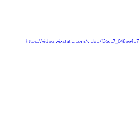
https://video.wixstatic.com/video/f36cc7_048ee4