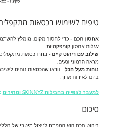
סקיניז - כס
טיפים לשימוש בכסאות מתקפלים 
אחסון חכם
 - כדי לחסוך מקום, מומלץ להשתמש 
עגלות אחסון קומפקטיות.
שילוב עם ריהוט קיים
 - בחרו כסאות מתקפלים 
מראה הרמוני ונעים.
נוחות מעל הכל
 - וודאו שהכסאות נוחים לישי
בהם לאירוח ארוך.
למעבר לצפייה בחבילות SKINNYZ ומחירים
>
סיכום
ריהוט חכם הוא המפתח לניצול מיטבי של חללי