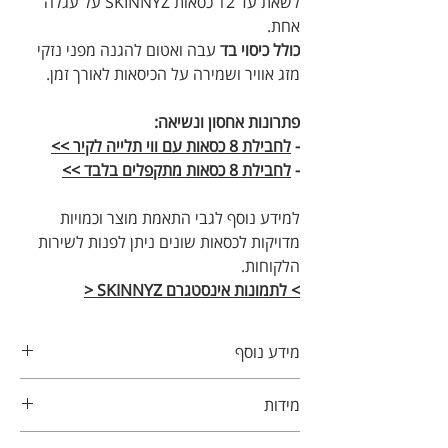
לשאת עד 12 כסאות SKINNYZ על עגלה
אחת.
כולל כיסוי בד
עבה ואטום להגנה מפני נזקי
מזג אוויר ושמירה על הכיסאות לאורך זמן.
פתרונות אחסון ונשיאה:
-
לחבילת 8 כסאות עם ווי תלייה לקיר >>
-
לחבילת 8 כסאות מתקפלים בלבד >>
למידע נוסף לגבי התאמת מוצר וכמויות
מדויקות לכסאות שונים ניתן לפנות לשירות
הלקוחות.
> לתמונות אינסטגרם SKINNYZ <
מידע נוסף
ניתן לקפל את הכיסא כדי לחסוך מקום
מידות
כאשר אינו בשימוש.
מסגרת כיסא עמידה וחזקה כוללת 3